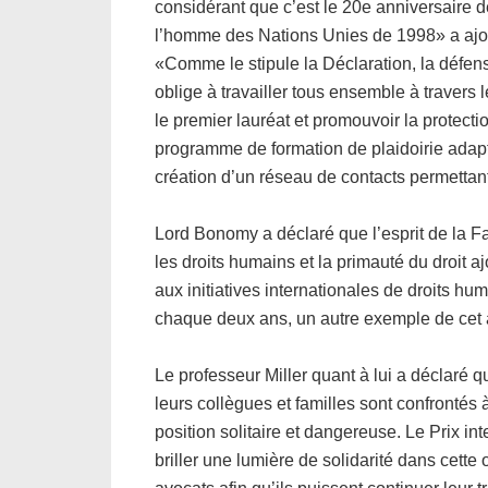
considérant que c’est le 20e anniversaire d
l’homme des Nations Unies de 1998» a aj
«Comme le stipule la Déclaration, la défen
oblige à travailler tous ensemble à traver
le premier lauréat et promouvoir la protect
programme de formation de plaidoirie adapté
création d’un réseau de contacts permettant 
Lord Bonomy a déclaré que l’esprit de la F
les droits humains et la primauté du droit aj
aux initiatives internationales de droits hu
chaque deux ans, un autre exemple de cet 
Le professeur Miller quant à lui a déclaré 
leurs collègues et familles sont confrontés
position solitaire et dangereuse. Le Prix in
briller une lumière de solidarité dans cette 