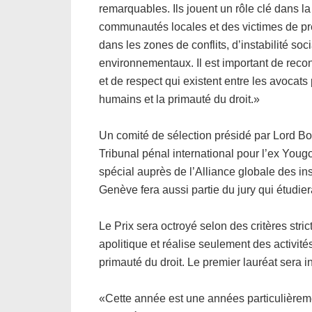
remarquables. Ils jouent un rôle clé dans la
communautés locales et des victimes de p
dans les zones de conflits, d’instabilité soc
environnementaux. Il est important de recon
et de respect qui existent entre les avocats
humains et la primauté du droit.»
Un comité de sélection présidé par Lord B
Tribunal pénal international pour l’ex Youg
spécial auprès de l’Alliance globale des in
Genève fera aussi partie du jury qui étudier
Le Prix sera octroyé selon des critères stri
apolitique et réalise seulement des activit
primauté du droit. Le premier lauréat sera 
«Cette année est une années particulièreme