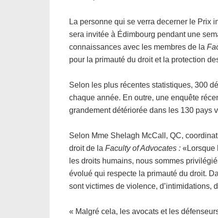
La personne qui se verra decerner le Prix 
sera invitée à Édimbourg pendant une sema
connaissances avec les membres de la
Fac
pour la primauté du droit et la protection d
Selon les plus récentes statistiques, 300 
chaque année. En outre, une enquête récent
grandement détériorée dans les 130 pays vi
Selon Mme Shelagh McCall, QC, coordinatri
droit de la
Faculty of Advocates :
«Lorsque l
les droits humains, nous sommes privilégié
évolué qui respecte la primauté du droit. D
sont victimes de violence, d’intimidations, 
« Malgré cela, les avocats et les défenseur