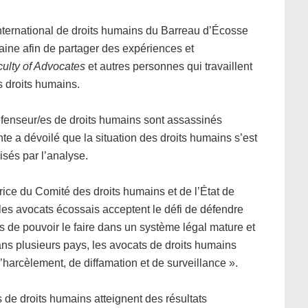
international de droits humains du Barreau d’Écosse
ine afin de partager des expériences et
ulty of Advocates
et autres personnes qui travaillent
es droits humains.
défenseur/es de droits humains sont assassinés
e a dévoilé que la situation des droits humains s’est
sés par l’analyse.
ce du Comité des droits humains et de l’État de
es avocats écossais acceptent le défi de défendre
s de pouvoir le faire dans un système légal mature et
ans plusieurs pays, les avocats de droits humains
d’harcèlement, de diffamation et de surveillance ».
s de droits humains atteignent des résultats