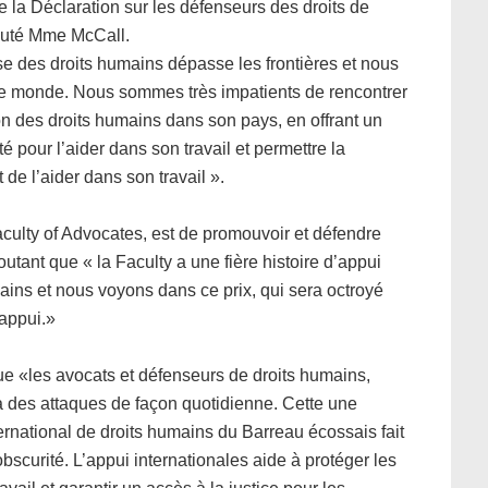
e la Déclaration sur les défenseurs des droits de
outé Mme McCall.
se des droits humains dépasse les frontières et nous
s le monde. Nous sommes très impatients de rencontrer
ion des droits humains dans son pays, en offrant un
 pour l’aider dans son travail et permettre la
de l’aider dans son travail ».
aculty of Advocates, est de promouvoir et défendre
outant que « la Faculty a une fière histoire d’appui
mains et nous voyons dans ce prix, qui sera octroyé
appui.»
que «les avocats et défenseurs de droits humains,
 à des attaques de façon quotidienne. Cette une
ternational de droits humains du Barreau écossais fait
obscurité. L’appui internationales aide à protéger les