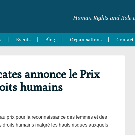
Human Rights and Rule o
s
Events
Blog
Organisations
Contact
cates annonce le Prix
roits humains
au prix pour la reconnaissance des femmes et des
 droits humains malgré les hauts risques auxquels