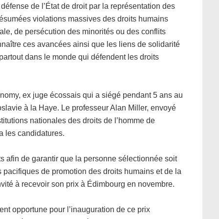
 défense de l’État de droit par la représentation des
résumées violations massives des droits humains
iale, de persécution des minorités ou des conflits
naître ces avancées ainsi que les liens de solidarité
 partout dans le monde qui défendent les droits
onomy, ex juge écossais qui a siégé pendant 5 ans au
oslavie à la Haye. Le professeur Alan Miller, envoyé
stitutions nationales des droits de l’homme de
a les candidatures.
cts afin de garantir que la personne sélectionnée soit
és pacifiques de promotion des droits humains et de la
invité à recevoir son prix à Édimbourg en novembre.
nt opportune pour l’inauguration de ce prix